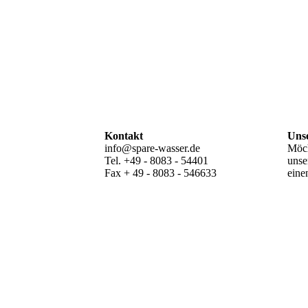
Kontakt
Uns
info@spare-wasser.de
Möch
Tel. +49 - 8083 - 54401
unse
Fax + 49 - 8083 - 546633
eine