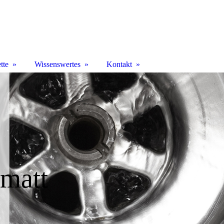
tte
Wissenswertes
Kontakt
matt