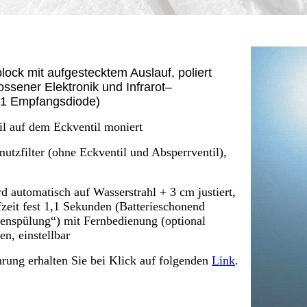
ck mit aufgestecktem Auslauf, poliert
ossener Elektronik und Infrarot–
 1 Empfangsdiode)
il auf dem Eckventil moniert
tzfilter (ohne Eckventil und Absperrventil),
 automatisch auf Wasserstrahl + 3 cm justiert,
fzeit fest 1,1 Sekunden (Batterieschonend
enspülung“) mit Fernbedienung (optional
en, einstellbar
ung erhalten Sie bei Klick auf folgenden
Link
.