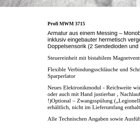
Profi MWM 3715
Armatur aus einem Messing – Monoblo
inklusiv eingebauter hermetisch verg
Doppelsensorik (2 Sendedioden und
Steuereinheit mit bistabilem Magnetvent
Flexible Verbindungsschläuche und Schmu
Sparperlator
Neues Elektronikmodul - Reichweite wird
oder auch mit Hand justierbar , Nachlau
!)
Optional – Zwangsspülung („Legionell
erhältlich, nicht im Lieferumfang enthalt
Alle Technischen Angaben sowie Ausführ