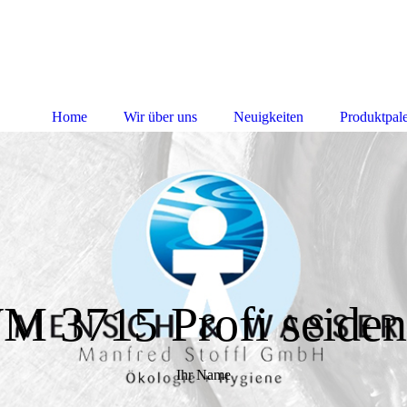
Home
Wir über uns
Neuigkeiten
Produktpale
 3715 Profi seiden
Ihr Name