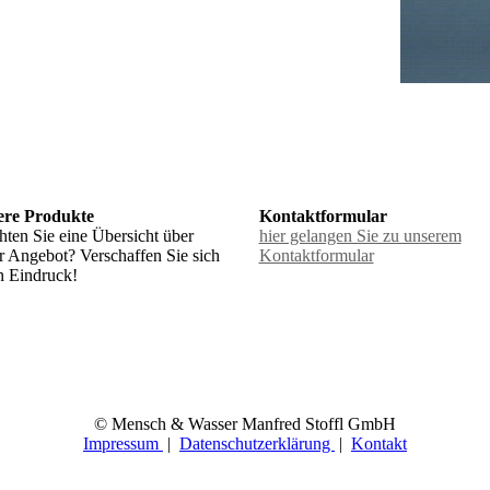
ere Produkte
Kontaktformular
ten Sie eine Übersicht über
hier gelangen Sie zu unserem
r Angebot? Verschaffen Sie sich
Kontaktformular
n Eindruck!
© Mensch & Wasser Manfred Stoffl GmbH
Impressum
|
Datenschutzerklärung
|
Kontakt